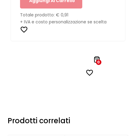
Aggiungi Al Carrello
Totale prodotto:
€ 0,91
+ IVA e costo personalizzazione se scelta
0
Prodotti correlati