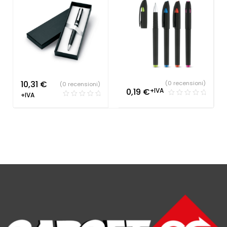
10,31
€
(0 recensioni)
(0 recensioni)
0,19
€
+IVA
+IVA