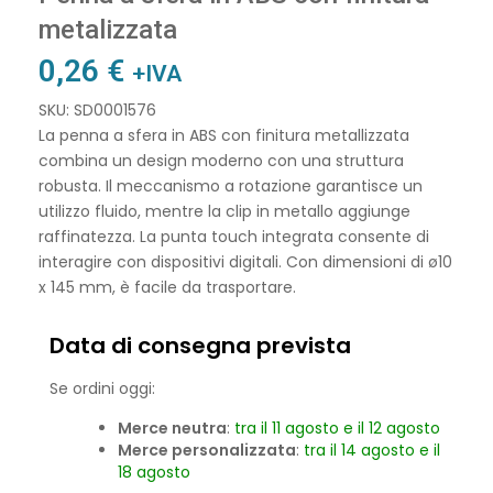
metalizzata
0,26
€
+IVA
SKU: SD0001576
La penna a sfera in ABS con finitura metallizzata
combina un design moderno con una struttura
robusta. Il meccanismo a rotazione garantisce un
utilizzo fluido, mentre la clip in metallo aggiunge
raffinatezza. La punta touch integrata consente di
interagire con dispositivi digitali. Con dimensioni di ø10
x 145 mm, è facile da trasportare.
Data di consegna prevista
Se ordini oggi:
Merce neutra
:
tra il 11 agosto e il 12 agosto
Merce personalizzata
:
tra il 14 agosto e il
18 agosto