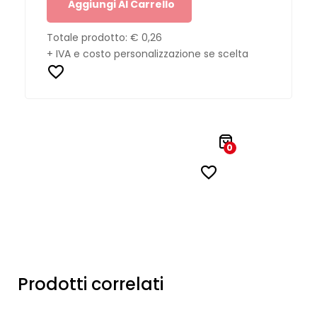
Aggiungi Al Carrello
Totale prodotto:
€ 0,26
+ IVA e costo personalizzazione se scelta
0
Prodotti correlati