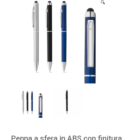
🔍
Penna a sfera in ABS con finitura