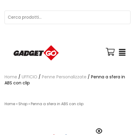
Home
/
UFFICIO
/
Penne Personalizzate
/ Penna a sfera in
ABS con clip
Home
»
Shop
»
Penna a sfera in ABS con clip