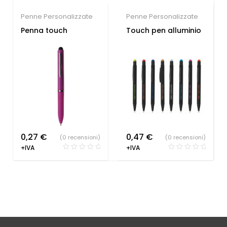
Penne Personalizzate
Penne Personalizzate
Penna touch
Touch pen alluminio
0,27
€
0,47
€
(0 recensioni)
(0 recensioni)
+IVA
+IVA