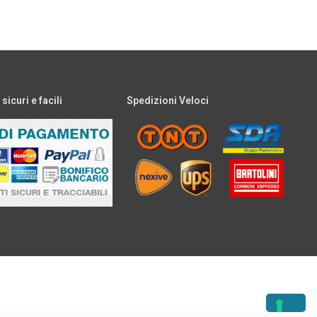
icuri e facili
Spedizioni Veloci