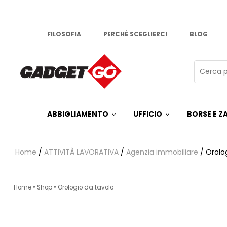
FILOSOFIA
PERCHÈ SCEGLIERCI
BLOG
ABBIGLIAMENTO
UFFICIO
BORSE E ZA
Home
/
ATTIVITÀ LAVORATIVA
/
Agenzia immobiliare
/ Orolo
Home
»
Shop
»
Orologio da tavolo