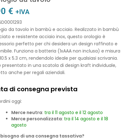
90
€
+IVA
 SD0001293
gio da tavolo in bambù e acciaio. Realizzato in bambù
ciato e resistente acciaio inox, questo orologio è
essorio perfetto per chi desidera un design raffinato e
nibile. Funziona a batteria (1xAAA non inclusa) e misura
 10.5 x 5.3 cm, rendendolo ideale per qualsiasi scrivania.
 presentato in una scatola di design kraft individuale,
tto anche per regali aziendali.
ta di consegna prevista
rdini oggi:
Merce neutra
:
tra il 11 agosto e il 12 agosto
Merce personalizzata
:
tra il 14 agosto e il 18
agosto
 bisogno di una consegna tassativa?