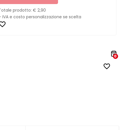
Totale prodotto:
€ 2,90
+ IVA e costo personalizzazione se scelta
0