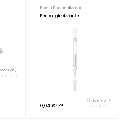
Penne Personalizzate
Penna igienizzante
ecensioni)
(0 recensioni)
0,04
€
+IVA