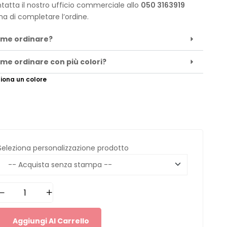
tatta il nostro ufficio commerciale allo
050 3163919
ma di completare l’ordine.
me ordinare?
me ordinare con più colori?
iona un colore
Seleziona personalizzazione prodotto
Aggiungi Al Carrello