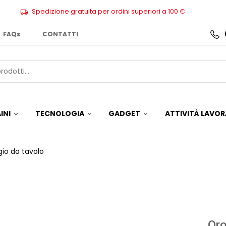
Spedizione gratuita per ordini superiori a 100 €
FAQs
CONTATTI
INI
TECNOLOGIA
GADGET
ATTIVITÀ LAVOR
gio da tavolo
Oro