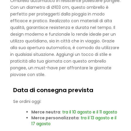
Ombrello automatico in resistente poliestere pongee.
Con un diametro di Ø103 cm, questo ombrello è
perfetto per proteggerti dalla pioggia in modo
efficace e pratico. Realizzato con materiali di alta
qualità, garantisce resistenza e durata nel tempo. Il
design moderno e funzionale lo rende ideale per un
utilizzo quotidiano, sia in città che in viaggio. Grazie
alla sua apertura automatica, è comodo da utilizzare
in qualsiasi situazione. Aggiungi un tocco di stile e
praticità alla tua giornata con questo ombrello
pongee, un must-have per affrontare le giornate
piovose con stile.
Data di consegna prevista
Se ordini oggi:
Merce neutra
:
tra il 10 agosto e il 11 agosto
Merce personalizzata
:
tra il 13 agosto e il
17 agosto