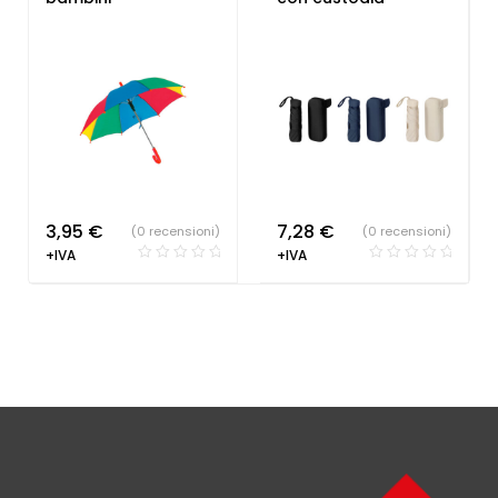
3,95
€
7,28
€
(0 recensioni)
(0 recensioni)
+IVA
+IVA