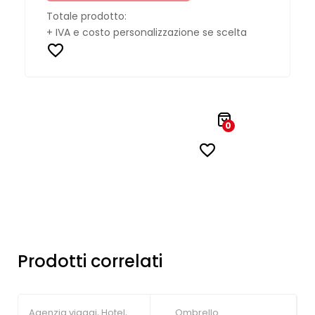
Totale prodotto:
+ IVA e costo personalizzazione se scelta
0
Prodotti correlati
Agenzia viaggi
,
Hotel
,
Ombrello