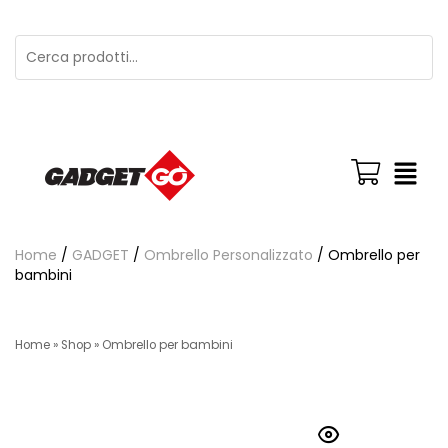
Home
/
GADGET
/
Ombrello Personalizzato
/ Ombrello per
bambini
Home
»
Shop
»
Ombrello per bambini