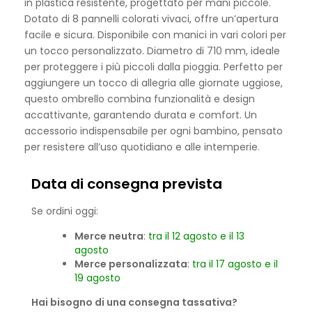
in plastica resistente, progettato per mani piccole.
Dotato di 8 pannelli colorati vivaci, offre un’apertura
facile e sicura. Disponibile con manici in vari colori per
un tocco personalizzato. Diametro di 710 mm, ideale
per proteggere i più piccoli dalla pioggia. Perfetto per
aggiungere un tocco di allegria alle giornate uggiose,
questo ombrello combina funzionalità e design
accattivante, garantendo durata e comfort. Un
accessorio indispensabile per ogni bambino, pensato
per resistere all’uso quotidiano e alle intemperie.
Data di consegna prevista
Se ordini oggi:
Merce neutra
:
tra il 12 agosto e il 13
agosto
Merce personalizzata
:
tra il 17 agosto e il
19 agosto
Hai bisogno di una consegna tassativa?