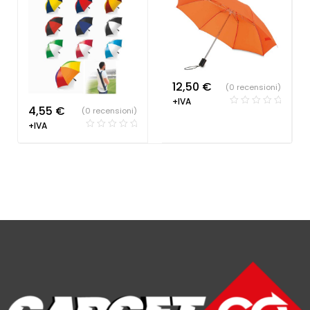
12,50
€
(0 recensioni)
+IVA
4,55
€
(0 recensioni)
+IVA