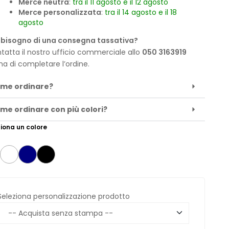
Merce neutra
:
tra il 11 agosto e il 12 agosto
Merce personalizzata
:
tra il 14 agosto e il 18
agosto
 bisogno di una consegna tassativa?
tatta il nostro ufficio commerciale allo
050 3163919
ma di completare l’ordine.
me ordinare?
me ordinare con più colori?
iona un colore
Seleziona personalizzazione prodotto