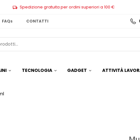
Spedizione gratuita per ordini superiori a 100 €
FAQs
CONTATTI
INI
TECNOLOGIA
GADGET
ATTIVITÀ LAVOR
ml
Mug