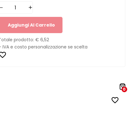
Aggiungi Al Carrello
Totale prodotto:
€ 6,52
+ IVA e costo personalizzazione se scelta
0