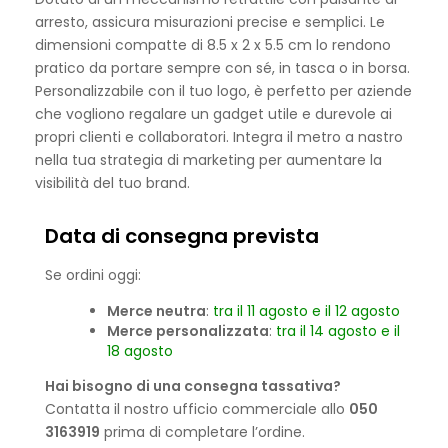
arresto, assicura misurazioni precise e semplici. Le
dimensioni compatte di 8.5 x 2 x 5.5 cm lo rendono
pratico da portare sempre con sé, in tasca o in borsa.
Personalizzabile con il tuo logo, è perfetto per aziende
che vogliono regalare un gadget utile e durevole ai
propri clienti e collaboratori. Integra il metro a nastro
nella tua strategia di marketing per aumentare la
visibilità del tuo brand.
Data di consegna prevista
Se ordini oggi:
Merce neutra
:
tra il 11 agosto e il 12 agosto
Merce personalizzata
:
tra il 14 agosto e il
18 agosto
Hai bisogno di una consegna tassativa?
Contatta il nostro ufficio commerciale allo
050
3163919
prima di completare l’ordine.