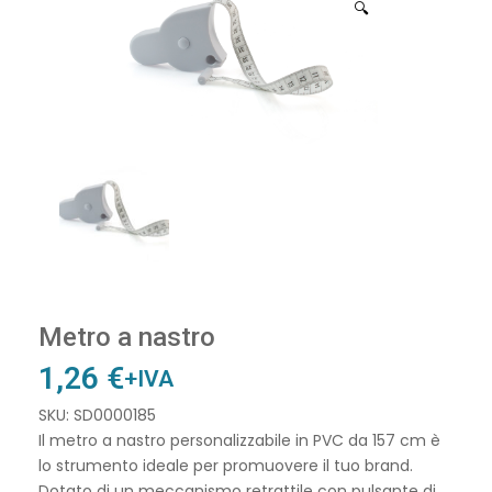
🔍
Metro a nastro
1,26
€
+IVA
SKU: SD0000185
Il metro a nastro personalizzabile in PVC da 157 cm è
lo strumento ideale per promuovere il tuo brand.
Dotato di un meccanismo retrattile con pulsante di