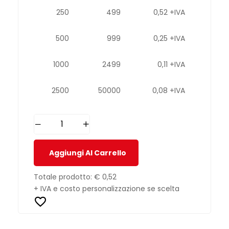
250
499
0,52 +IVA
500
999
0,25 +IVA
1000
2499
0,11 +IVA
2500
50000
0,08 +IVA
Aggiungi Al Carrello
Totale prodotto:
€ 0,52
+ IVA e costo personalizzazione se scelta