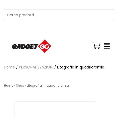
Home
/
PERSONALIZZAZIONI
/ Litografia in quadricromia
Home
»
Shop
»
Litografia in quadricromia