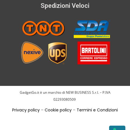
Spedizioni Veloci
GadgetGo.it è un marchio di NEW BUSINESS S.r.l. – P.IVA
02293080509
Privacy policy
–
Cookie policy
–
Termini e Condizioni