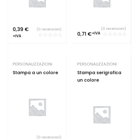
0,39
€
(0 recensioni)
(0 recensioni)
0,71
€
+IVA
+IVA
PERSONALIZZAZIONI
PERSONALIZZAZIONI
Stampa a un colore
Stampa serigrafica
un colore
(0 recensioni)