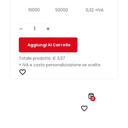
10000
50000
0,32 +IVA
Aggiungi Al Carrello
Totale prodotto:
€ 3,37
+ IVA e costo personalizzazione se scelta
0