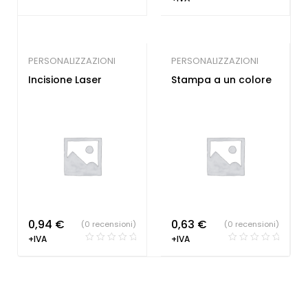
PERSONALIZZAZIONI
PERSONALIZZAZIONI
Incisione Laser
Stampa a un colore
0,94
€
0,63
€
(0 recensioni)
(0 recensioni)
+IVA
+IVA