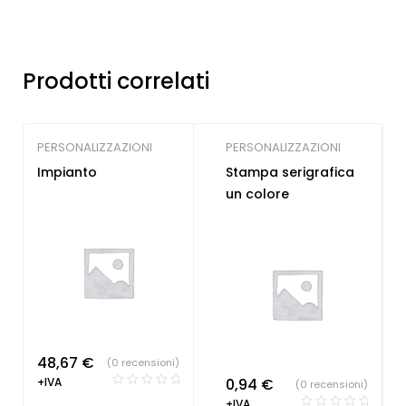
Prodotti correlati
PERSONALIZZAZIONI
PERSONALIZZAZIONI
Impianto
Stampa serigrafica
un colore
48,67
€
(0 recensioni)
+IVA
0,94
€
(0 recensioni)
+IVA