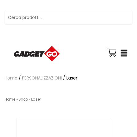
Home
/
PERSONALIZZAZIONI
/ Laser
Home
»
Shop
»
Laser