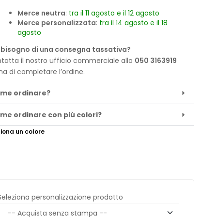
Merce neutra
:
tra il 11 agosto e il 12 agosto
Merce personalizzata
:
tra il 14 agosto e il 18
agosto
 bisogno di una consegna tassativa?
tatta il nostro ufficio commerciale allo
050 3163919
ma di completare l’ordine.
me ordinare?
me ordinare con più colori?
iona un colore
Seleziona personalizzazione prodotto