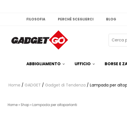
FILOSOFIA
PERCHÈ SCEGLIERCI
BLOG
ABBIGLIAMENTO
UFFICIO
BORSE E ZA
Home
/
GADGET
/
Gadget di Tendenza
/ Lampada per altop
Home
»
Shop
»
Lampada per altoparlanti