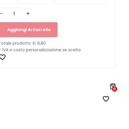
Aggiungi Al Carrello
Totale prodotto:
€ 9,80
+ IVA e costo personalizzazione se scelta
0