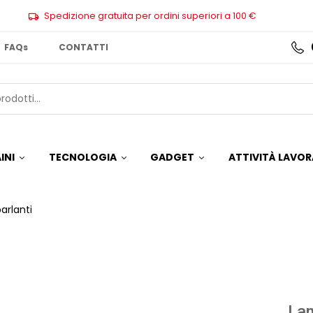
Spedizione gratuita per ordini superiori a 100 €
FAQs
CONTATTI
INI
TECNOLOGIA
GADGET
ATTIVITÀ LAVOR
arlanti
Lam