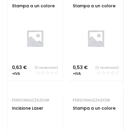
Stampa a un colore
Stampa a un colore
0,63
€
0,53
€
(0 recensioni)
(0 recensioni)
+IVA
+IVA
PERSONALIZZAZIONI
PERSONALIZZAZIONI
Incisione Laser
Stampa a un colore