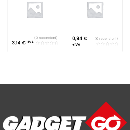
0,94
€
(0 recensioni)
(0 recensioni)
3,14
€
+IVA
+IVA