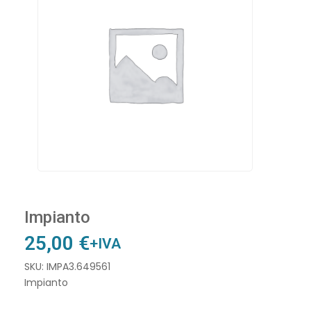
Impianto
25,00
€
+IVA
SKU: IMPA3.649561
Impianto