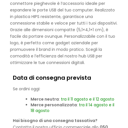
connettore pieghevole è l’accessorio ideale per
espandere le porte USB del tuo computer. Realizzato
in plastica HIPS resistente, garantisce una
connessione stabile e veloce per tutti i tuoi dispositivi.
Grazie alle dimensioni compatte (5,1×4,1×1 cm), è
facile da portare ovunque. Personalizzabile con il tuo
logo, è perfetto come gadget aziendale per
promuovere il brand in modo pratico. Scegli la
comodità e l’efficienza del nostro hub USB per
ottimizzare le tue connessioni digitali.
Data di consegna prevista
Se ordini oggi:
Merce neutra
:
tra il 11 agosto e il 12 agosto
Merce personalizzata
:
tra il 14 agosto e il
18 agosto
Hai bisogno di una consegna tassativa?
Contatta il nostro ufficio commerciale allo
050