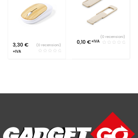
(0 recensioni)
0,10
€
+IVA
3,30
€
(0 recensioni)
+IVA