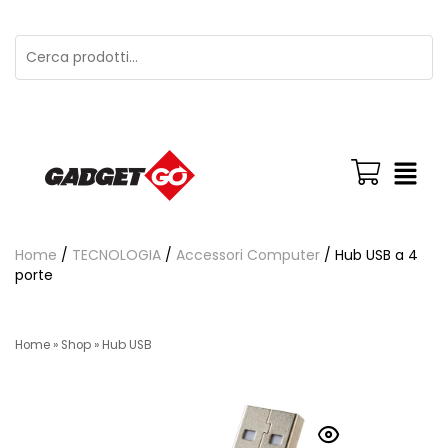
Home
/
TECNOLOGIA
/
Accessori Computer
/ Hub USB a 4
porte
Home
»
Shop
»
Hub USB