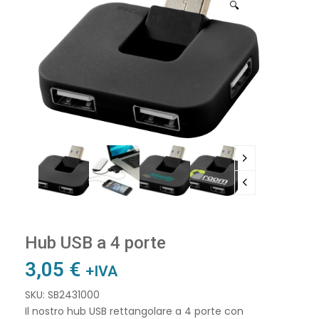
🔍
Hub USB a 4 porte
3,05
€
+IVA
SKU: SB2431000
Il nostro hub USB rettangolare a 4 porte con