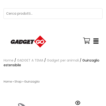
Home
/
GADGET A TEMA
/
Gadget per animali
/ Guinzaglio
estensibile
Home
»
Shop
»
Guinzaglio