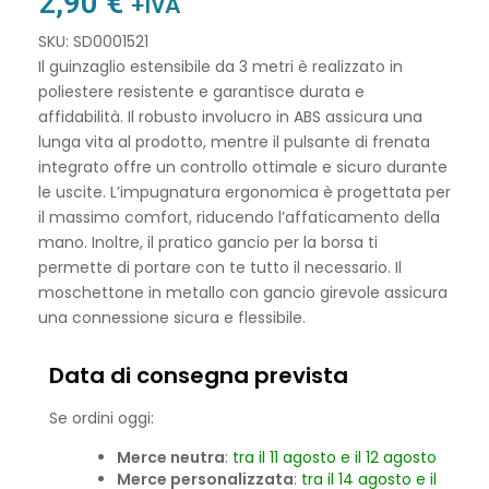
2,90
€
+IVA
SKU: SD0001521
Il guinzaglio estensibile da 3 metri è realizzato in
poliestere resistente e garantisce durata e
affidabilità. Il robusto involucro in ABS assicura una
lunga vita al prodotto, mentre il pulsante di frenata
integrato offre un controllo ottimale e sicuro durante
le uscite. L’impugnatura ergonomica è progettata per
il massimo comfort, riducendo l’affaticamento della
mano. Inoltre, il pratico gancio per la borsa ti
permette di portare con te tutto il necessario. Il
moschettone in metallo con gancio girevole assicura
una connessione sicura e flessibile.
Data di consegna prevista
Se ordini oggi:
Merce neutra
:
tra il 11 agosto e il 12 agosto
Merce personalizzata
:
tra il 14 agosto e il