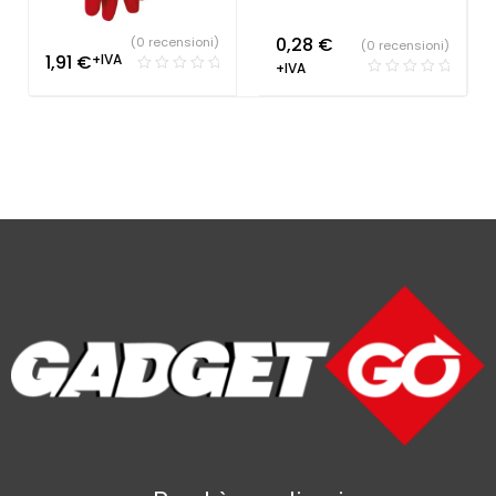
0,28
€
(0 recensioni)
(0 recensioni)
1,91
€
+IVA
+IVA