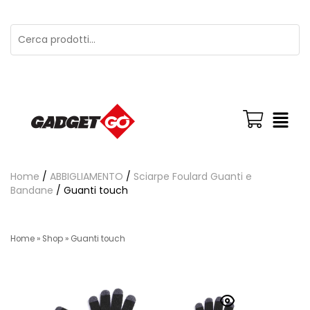
Home
/
ABBIGLIAMENTO
/
Sciarpe Foulard Guanti e
Bandane
/ Guanti touch
Home
»
Shop
»
Guanti touch