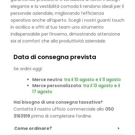
elegante e la vestibilità comoda li rendono ideali per il
personale aziendale, migliorando l’efficienza
operativa anche all’aperto. Scegli i nostri guanti touch
in acrilico e offri al tuo team uno strumento
indispensabile per l’inverno, dimostrando attenzione
sia al comfort che alla produttività aziendale.
Data di consegna prevista
Se ordini oggi:
Merce neutra
:
tra il 10 agosto e il 11 agosto
Merce personalizzata
:
tra il 13 agosto e il
17 agosto
Hai bisogno di una consegna tassativa?
Contatta il nostro ufficio commerciale allo
050
3163919
prima di completare l’ordine.
Come ordinare?