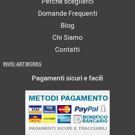
Perchè sceglierci
Domande Frequenti
Blog
Chi Siamo
Contatti
INVIO ARTWORKS
Pagamenti sicuri e facili