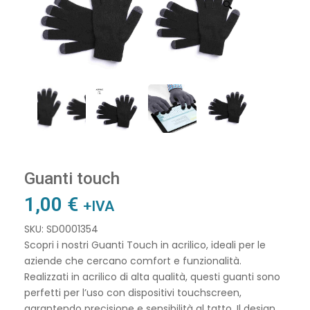
🔍
Guanti touch
1,00
€
+IVA
SKU: SD0001354
Scopri i nostri Guanti Touch in acrilico, ideali per le
aziende che cercano comfort e funzionalità.
Realizzati in acrilico di alta qualità, questi guanti sono
perfetti per l’uso con dispositivi touchscreen,
garantendo precisione e sensibilità al tatto. Il design