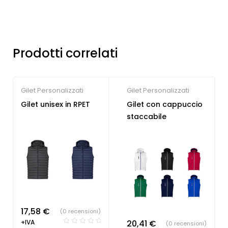
Prodotti correlati
Gilet Personalizzati
Gilet Personalizzati
Gilet unisex in RPET
Gilet con cappuccio
staccabile
17,58
€
(0 recensioni)
+IVA
20,41
€
(0 recensioni)