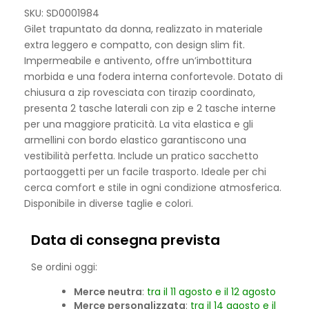
SKU: SD0001984
Gilet trapuntato da donna, realizzato in materiale
extra leggero e compatto, con design slim fit.
Impermeabile e antivento, offre un’imbottitura
morbida e una fodera interna confortevole. Dotato di
chiusura a zip rovesciata con tirazip coordinato,
presenta 2 tasche laterali con zip e 2 tasche interne
per una maggiore praticità. La vita elastica e gli
armellini con bordo elastico garantiscono una
vestibilità perfetta. Include un pratico sacchetto
portaoggetti per un facile trasporto. Ideale per chi
cerca comfort e stile in ogni condizione atmosferica.
Disponibile in diverse taglie e colori.
Data di consegna prevista
Se ordini oggi:
Merce neutra
:
tra il 11 agosto e il 12 agosto
Merce personalizzata
:
tra il 14 agosto e il