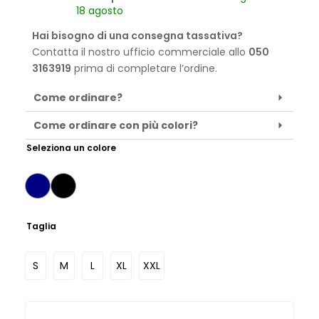
18 agosto
Hai bisogno di una consegna tassativa?
Contatta il nostro ufficio commerciale allo
050
3163919
prima di completare l’ordine.
Come ordinare?
Come ordinare con più colori?
Seleziona un colore
Taglia
S
M
L
XL
XXL