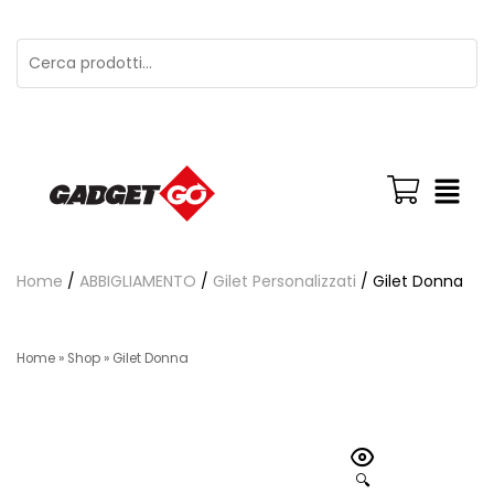
Home
/
ABBIGLIAMENTO
/
Gilet Personalizzati
/ Gilet Donna
Home
»
Shop
»
Gilet Donna
🔍