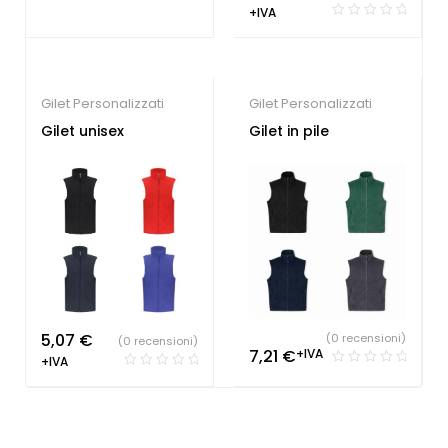
+IVA
Gilet Personalizzati
Gilet Personalizzati
Gilet unisex
Gilet in pile
5,07
€
(0 recensioni)
(0 recensioni)
7,21
€
+IVA
+IVA