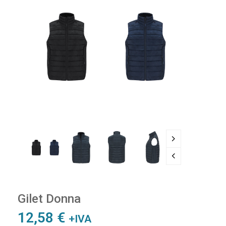
Gilet Donna
12,58
€
+IVA