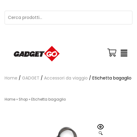
Home
/
GADGET
/
Accessori da viaggio
/ Etichetta bagaglio
Home
»
Shop
»
Etichetta bagaglio
🔍