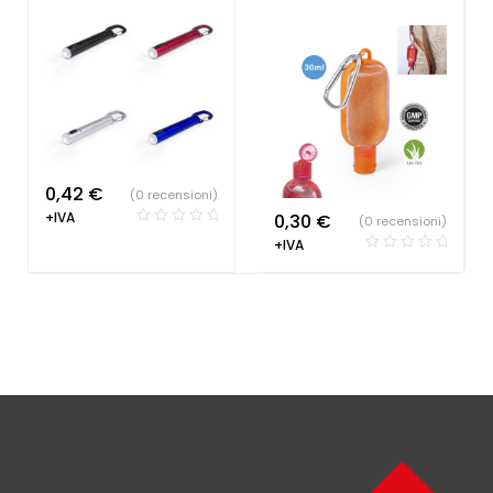
0,42
€
(0 recensioni)
+IVA
0,30
€
(0 recensioni)
+IVA