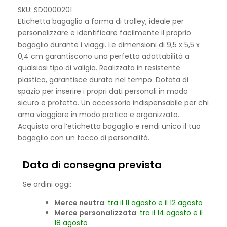
SKU: SD0000201
Etichetta bagaglio a forma di trolley, ideale per
personalizzare e identificare facilmente il proprio
bagaglio durante i viaggi. Le dimensioni di 9,5 x 5,5 x
0,4 cm garantiscono una perfetta adattabilità a
qualsiasi tipo di valigia. Realizzata in resistente
plastica, garantisce durata nel tempo. Dotata di
spazio per inserire i propri dati personali in modo
sicuro e protetto. Un accessorio indispensabile per chi
ama viaggiare in modo pratico e organizzato.
Acquista ora l’etichetta bagaglio e rendi unico il tuo
bagaglio con un tocco di personalità.
Data di consegna prevista
Se ordini oggi:
Merce neutra
:
tra il 11 agosto e il 12 agosto
Merce personalizzata
:
tra il 14 agosto e il
18 agosto