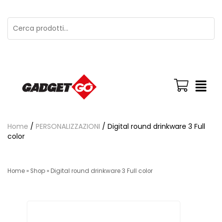
Home
/
PERSONALIZZAZIONI
/ Digital round drinkware 3 Full
color
Home
»
Shop
»
Digital round drinkware 3 Full color