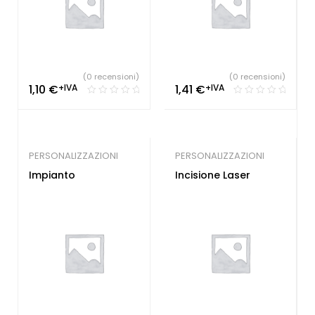
(0 recensioni)
(0 recensioni)
1,10
€
+IVA
1,41
€
+IVA
PERSONALIZZAZIONI
PERSONALIZZAZIONI
Impianto
Incisione Laser