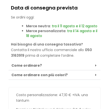
Data di consegna prevista
Se ordini oggi:
Merce neutra
:
tra il 11 agosto e il 12 agosto
Merce personalizzata
:
tra il 14 agosto e il
18 agosto
Hai bisogno di una consegna tassativa?
Contatta il nostro ufficio commerciale allo
050
3163919
prima di completare l’ordine.
Come ordinare?
Come ordinare con più colori?
Costo personalizzazione:
47,10
€
+IVA. una
tantum