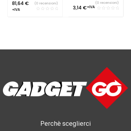
81,64
€
(0 recensioni)
(0 recensioni)
3,14
€
+IVA
+IVA
Perchè sceglierci