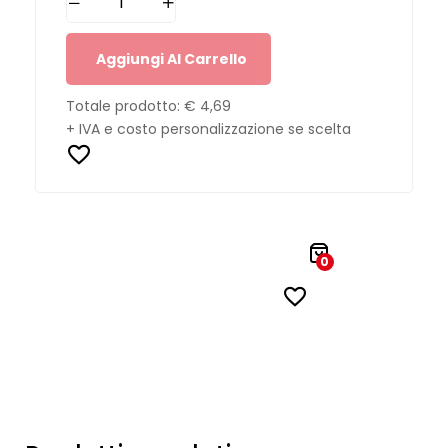
Aggiungi Al Carrello
Totale prodotto:
€ 4,69
+ IVA e costo personalizzazione se scelta
0