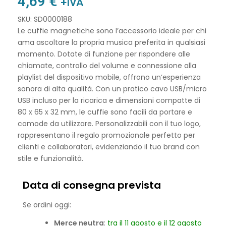
4,69
€
+IVA
SKU: SD0000188
Le cuffie magnetiche sono l’accessorio ideale per chi
ama ascoltare la propria musica preferita in qualsiasi
momento. Dotate di funzione per rispondere alle
chiamate, controllo del volume e connessione alla
playlist del dispositivo mobile, offrono un’esperienza
sonora di alta qualità. Con un pratico cavo USB/micro
USB incluso per la ricarica e dimensioni compatte di
80 x 65 x 32 mm, le cuffie sono facili da portare e
comode da utilizzare. Personalizzabili con il tuo logo,
rappresentano il regalo promozionale perfetto per
clienti e collaboratori, evidenziando il tuo brand con
stile e funzionalità.
Data di consegna prevista
Se ordini oggi:
Merce neutra
:
tra il 11 agosto e il 12 agosto