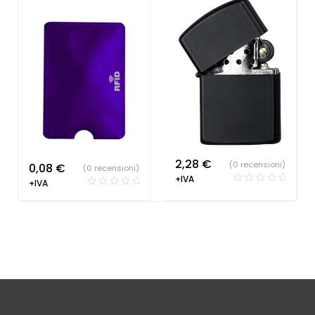
2,28
€
(0 recensioni)
0,08
€
(0 recensioni)
+IVA
+IVA