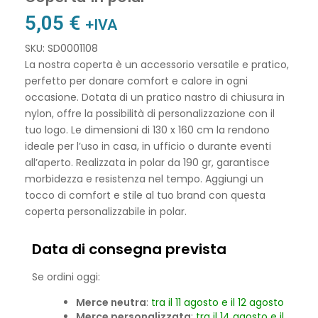
5,05
€
+IVA
SKU: SD0001108
La nostra coperta è un accessorio versatile e pratico,
perfetto per donare comfort e calore in ogni
occasione. Dotata di un pratico nastro di chiusura in
nylon, offre la possibilità di personalizzazione con il
tuo logo. Le dimensioni di 130 x 160 cm la rendono
ideale per l’uso in casa, in ufficio o durante eventi
all’aperto. Realizzata in polar da 190 gr, garantisce
morbidezza e resistenza nel tempo. Aggiungi un
tocco di comfort e stile al tuo brand con questa
coperta personalizzabile in polar.
Data di consegna prevista
Se ordini oggi:
Merce neutra
:
tra il 11 agosto e il 12 agosto
Merce personalizzata
:
tra il 14 agosto e il