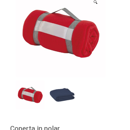
🔍
Coperta in polar