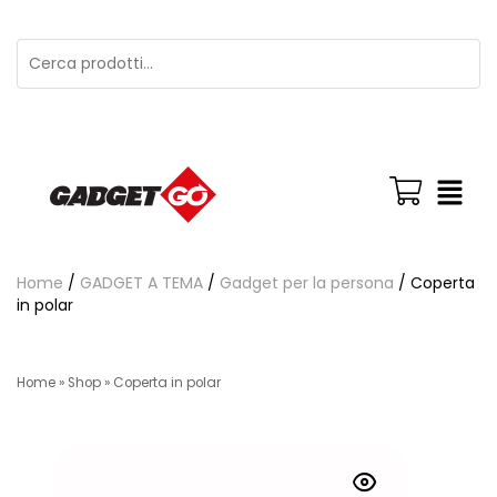
Home
/
GADGET A TEMA
/
Gadget per la persona
/ Coperta
in polar
Home
»
Shop
»
Coperta in polar