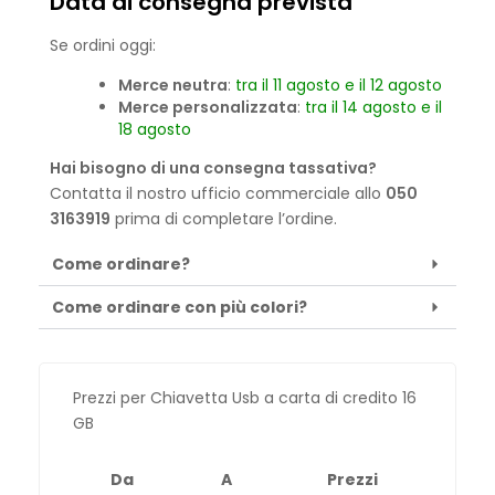
Data di consegna prevista
Se ordini oggi:
Merce neutra
:
tra il 11 agosto e il 12 agosto
Merce personalizzata
:
tra il 14 agosto e il
18 agosto
Hai bisogno di una consegna tassativa?
Contatta il nostro ufficio commerciale allo
050
3163919
prima di completare l’ordine.
Come ordinare?
Come ordinare con più colori?
Prezzi per Chiavetta Usb a carta di credito 16
GB
Da
A
Prezzi