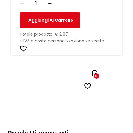
Aggiungi Al Carrello
Totale prodotto:
€ 2,87
+ IVA e costo personalizzazione se scelta
0