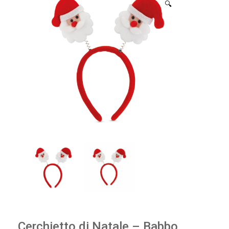
🔍
Cerchietto di Natale – Babbo