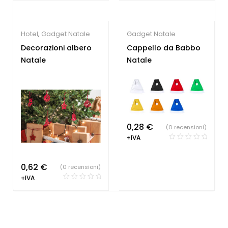
Hotel
,
Gadget Natale
Gadget Natale
Decorazioni albero
Cappello da Babbo
Natale
Natale
0,28
€
(0 recensioni)
+IVA
0,62
€
(0 recensioni)
+IVA