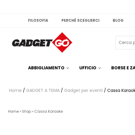
FILOSOFIA
PERCHÈ SCEGLIERCI
BLOG
ABBIGLIAMENTO
UFFICIO
BORSE E ZA
Home
/
GADGET A TEMA
/
Gadget per eventi
/ Cassa Karao
Home
»
Shop
»
Cassa Karaoke