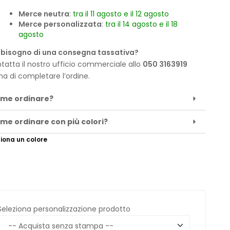
Merce neutra
:
tra il 11 agosto e il 12 agosto
Merce personalizzata
:
tra il 14 agosto e il 18
agosto
 bisogno di una consegna tassativa?
tatta il nostro ufficio commerciale allo
050 3163919
ma di completare l’ordine.
me ordinare?
me ordinare con più colori?
iona un colore
Seleziona personalizzazione prodotto