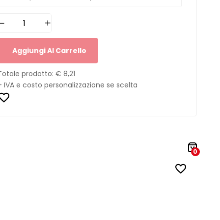
Aggiungi Al Carrello
Totale prodotto:
€ 8,21
+ IVA e costo personalizzazione se scelta
0