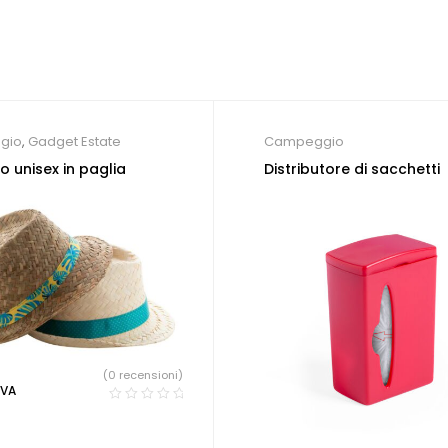
gio
,
Gadget Estate
Campeggio
o unisex in paglia
Distributore di sacchetti
(0 recensioni)
IVA