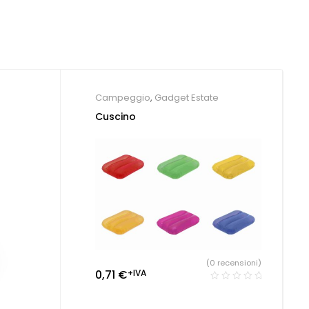
Campeggio
,
Gadget Estate
Cuscino
(0 recensioni)
0,71
€
+IVA