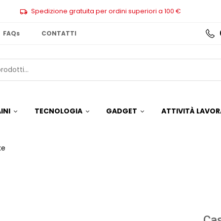
Spedizione gratuita per ordini superiori a 100 €
FAQs
CONTATTI
INI
TECNOLOGIA
GADGET
ATTIVITÀ LAVOR
ke
Ca