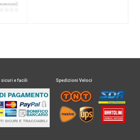
ecensioni)
icuri e facili
Spedizioni Veloci