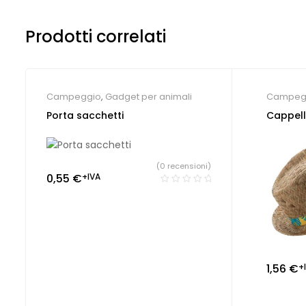
Prodotti correlati
Campeggio
,
Gadget per animali
Campeg
Porta sacchetti
Cappell
(0 recensioni)
0,55
€
+IVA
1,56
€
+