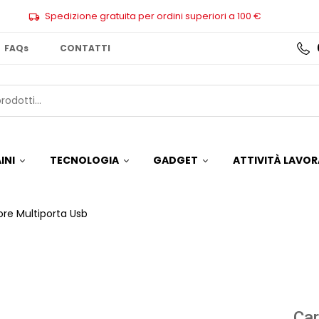
Spedizione gratuita per ordini superiori a 100 €
FAQs
CONTATTI
INI
TECNOLOGIA
GADGET
ATTIVITÀ LAVOR
ore Multiporta Usb
Car