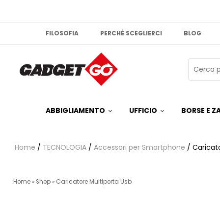
FILOSOFIA
PERCHÈ SCEGLIERCI
BLOG
ABBIGLIAMENTO
UFFICIO
BORSE E ZA
Home
/
TECNOLOGIA
/
Accessori per Smartphone
/ Caricat
Home
»
Shop
»
Caricatore Multiporta Usb