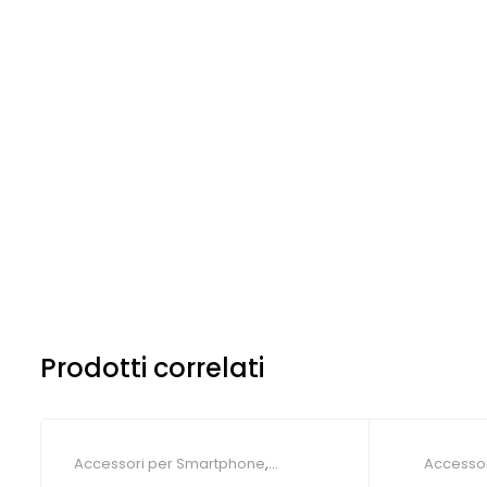
Prodotti correlati
Accessori per Smartphone
,
Accessor