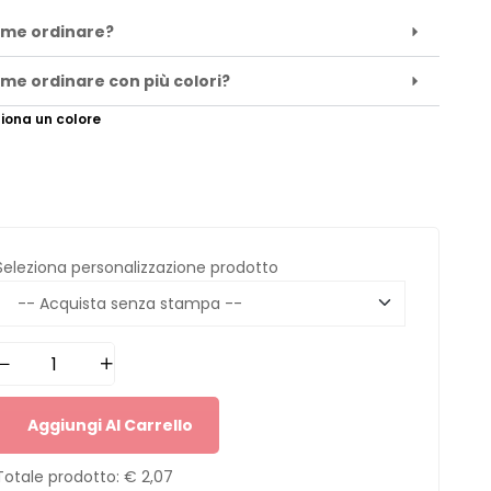
me ordinare?
me ordinare con più colori?
iona un colore
Seleziona personalizzazione prodotto
Aggiungi Al Carrello
Totale prodotto:
€ 2,07