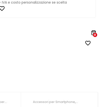
+ IVA e costo personalizzazione se scelta
0
per
Accessori per Smartphone
,