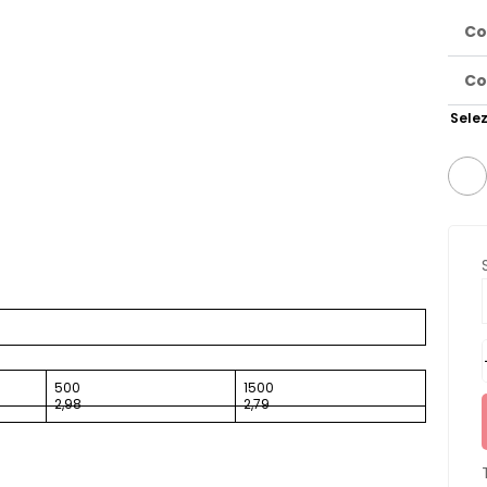
Co
Co
Selez
500
1500
2,98
2,79