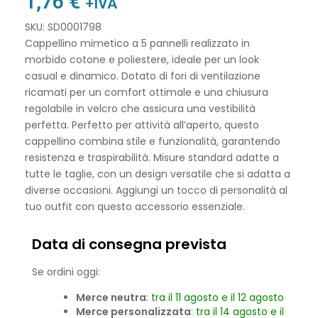
1,76
€
+IVA
SKU: SD0001798
Cappellino mimetico a 5 pannelli realizzato in
morbido cotone e poliestere, ideale per un look
casual e dinamico. Dotato di fori di ventilazione
ricamati per un comfort ottimale e una chiusura
regolabile in velcro che assicura una vestibilità
perfetta. Perfetto per attività all’aperto, questo
cappellino combina stile e funzionalità, garantendo
resistenza e traspirabilità. Misure standard adatte a
tutte le taglie, con un design versatile che si adatta a
diverse occasioni. Aggiungi un tocco di personalità al
tuo outfit con questo accessorio essenziale.
Data di consegna prevista
Se ordini oggi:
Merce neutra
:
tra il 11 agosto e il 12 agosto
Merce personalizzata
:
tra il 14 agosto e il