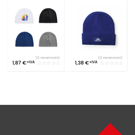
(0 recensioni)
(0 recensioni)
1,87
€
+IVA
1,38
€
+IVA