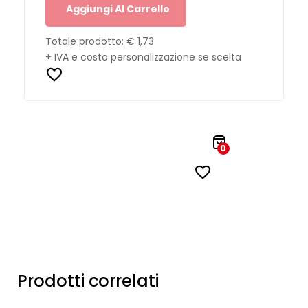
Aggiungi Al Carrello
Totale prodotto:
€ 1,73
+ IVA e costo personalizzazione se scelta
0
Prodotti correlati