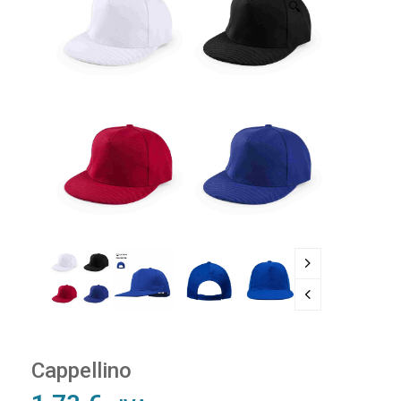
🔍
Cappellino