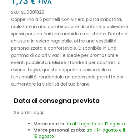
1,73
€
+IVA
SKU: SD0001826
Cappellino a 5 pannelli con visiera piatta imbottita,
realizzato in una combinazione di cotone e poliestere
spessi per una finitura morbida e resistente. Dotato di
chiusura in velcro regolabile, offre una vestibilità
personalizzata e confortevole. Disponibile in una
gamma di colori vivaci, è ideale per promozioni e
eventi pubblicitari. Misure standard per adattarsi a
diverse taglie, questo cappellino unisce stile e
funzionalità, rendendolo un accessorio perfetto per
aumentare la visibilità del tuo brand.
Data di consegna prevista
Se ordini oggi:
Merce neutra
:
tra il 11 agosto e il 12 agosto
Merce personalizzata
:
tra il 14 agosto e il
18 agosto