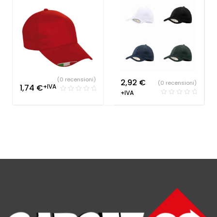
(0 recensioni)
2,92
€
(0 recensioni)
1,74
€
+IVA
+IVA