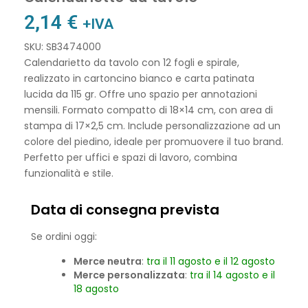
2,14
€
+IVA
SKU: SB3474000
Calendarietto da tavolo con 12 fogli e spirale,
realizzato in cartoncino bianco e carta patinata
lucida da 115 gr. Offre uno spazio per annotazioni
mensili. Formato compatto di 18×14 cm, con area di
stampa di 17×2,5 cm. Include personalizzazione ad un
colore del piedino, ideale per promuovere il tuo brand.
Perfetto per uffici e spazi di lavoro, combina
funzionalità e stile.
Data di consegna prevista
Se ordini oggi:
Merce neutra
:
tra il 11 agosto e il 12 agosto
Merce personalizzata
:
tra il 14 agosto e il
18 agosto