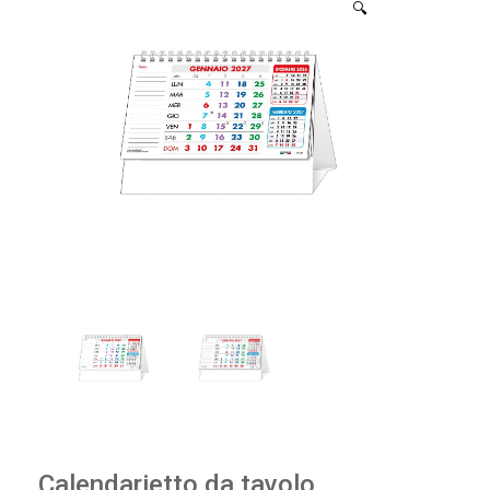
🔍
Calendarietto da tavolo