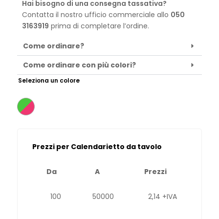
Hai bisogno di una consegna tassativa?
Contatta il nostro ufficio commerciale allo
050
3163919
prima di completare l’ordine.
Come ordinare?
Come ordinare con più colori?
Seleziona un colore
Prezzi per Calendarietto da tavolo
Da
A
Prezzi
100
50000
2,14 +IVA