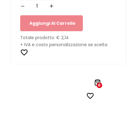
Aggiungi Al Carrello
Totale prodotto:
€ 2,14
+ IVA e costo personalizzazione se scelta
0