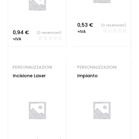
0,53
€
(0 recensioni)
0,94
€
+IVA
(0 recensioni)
+IVA
PERSONALIZZAZIONI
PERSONALIZZAZIONI
Incisione Laser
Impianto