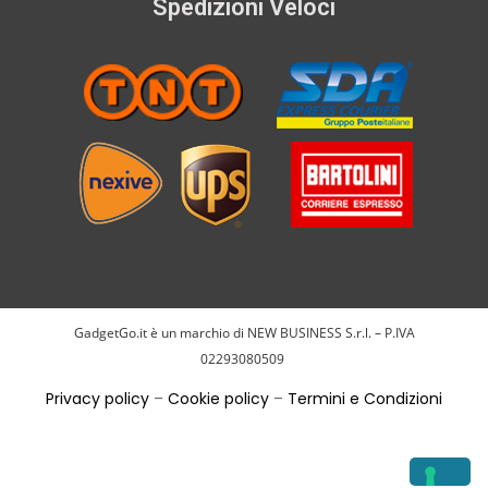
Spedizioni Veloci
GadgetGo.it è un marchio di NEW BUSINESS S.r.l. – P.IVA
02293080509
Privacy policy
–
Cookie policy
–
Termini e Condizioni