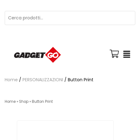
Home
/
PERSONALIZZAZIONI
/ Button Print
Home
»
Shop
»
Button Print