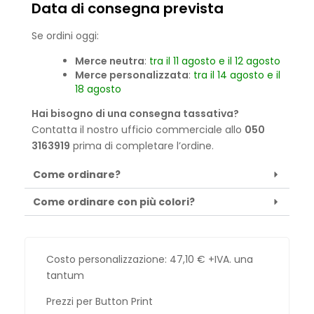
Data di consegna prevista
Se ordini oggi:
Merce neutra
:
tra il 11 agosto e il 12 agosto
Merce personalizzata
:
tra il 14 agosto e il
18 agosto
Hai bisogno di una consegna tassativa?
Contatta il nostro ufficio commerciale allo
050
3163919
prima di completare l’ordine.
Come ordinare?
Come ordinare con più colori?
Costo personalizzazione:
47,10
€
+IVA. una
tantum
Prezzi per Button Print