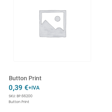
Button Print
0,39
€
+IVA
SKU: BP.66200
Button Print