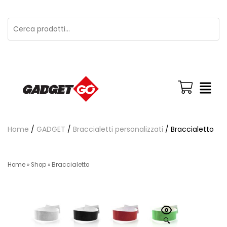
Home
/
GADGET
/
Braccialetti personalizzati
/ Braccialetto
Home
»
Shop
»
Braccialetto
🔍