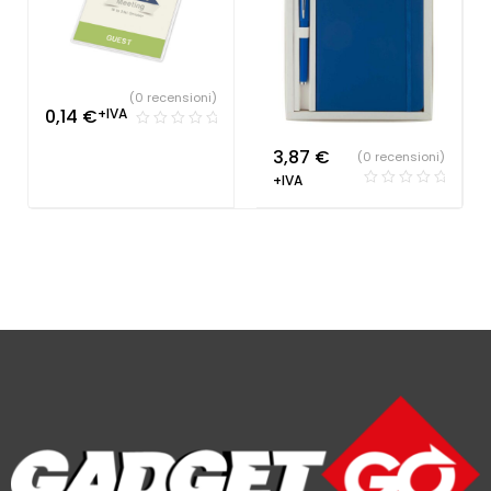
(0 recensioni)
0,14
€
+IVA
3,87
€
(0 recensioni)
+IVA