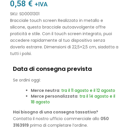
0,58
€
+IVA
SKU: SD0001301
Bracciale touch screen Realizzato in metallo e
silicone, questo bracciale autoavvolgente offre
praticità e stile. Con il touch screen integrato, puoi
accedere rapidamente al tuo dispositivo senza
doverlo estrarre. Dimensioni di 22,5×2,5 cm, siadatta a
tutti i polsi.
Data di consegna prevista
Se ordini oggi:
Merce neutra
:
tra il 11 agosto e il 12 agosto
Merce personalizzata
:
tra il 14 agosto e il
18 agosto
Hai bisogno di una consegna tassativa?
Contatta il nostro ufficio commerciale allo
050
3163919
prima di completare l’ordine.