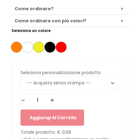
Come ordinare?
Come ordinare con più colori?
Seleziona un colore
Seleziona personalizzazione prodotto
Aggiungi Al Carrello
Totale prodotto:
€ 0,58