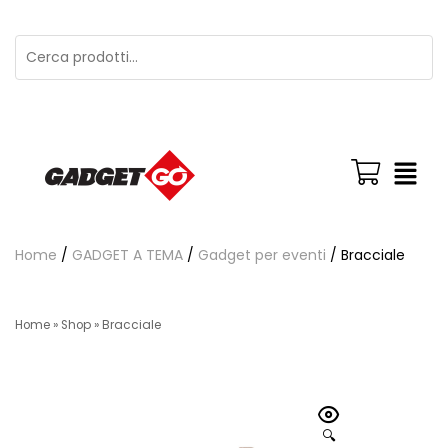
Home
/
GADGET A TEMA
/
Gadget per eventi
/ Bracciale
Home
»
Shop
»
Bracciale
🔍