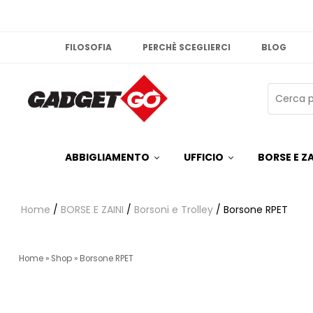
FILOSOFIA
PERCHÈ SCEGLIERCI
BLOG
ABBIGLIAMENTO
UFFICIO
BORSE E ZA
Home
/
BORSE E ZAINI
/
Borsoni e Trolley
/ Borsone RPET
Home
»
Shop
»
Borsone RPET