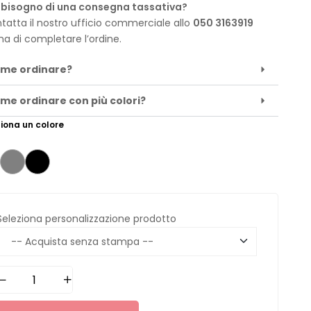
 bisogno di una consegna tassativa?
tatta il nostro ufficio commerciale allo
050 3163919
ma di completare l’ordine.
me ordinare?
me ordinare con più colori?
iona un colore
Seleziona personalizzazione prodotto