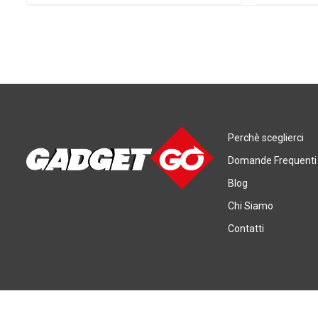
Perchè sceglierci
Domande Frequenti
Blog
Chi Siamo
Contatti