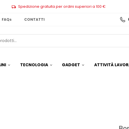
Spedizione gratuita per ordini superiori a 100 €
FAQs
CONTATTI
INI
TECNOLOGIA
GADGET
ATTIVITÀ LAVOR
Bo