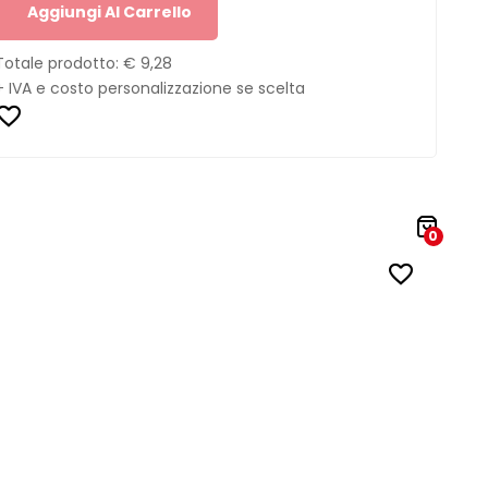
Aggiungi Al Carrello
Totale prodotto:
€ 9,28
+ IVA e costo personalizzazione se scelta
0