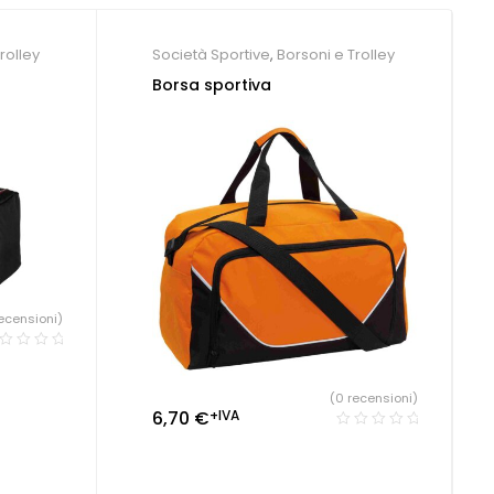
rolley
Società Sportive
,
Borsoni e Trolley
Borsa sportiva
ecensioni)
(0 recensioni)
6,70
€
+IVA