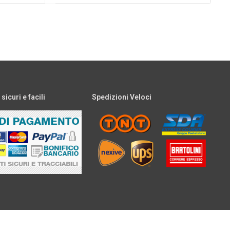
icuri e facili
Spedizioni Veloci