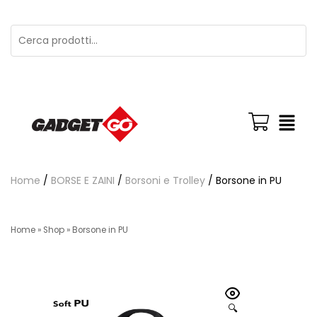
Home
/
BORSE E ZAINI
/
Borsoni e Trolley
/ Borsone in PU
Home
»
Shop
»
Borsone in PU
🔍