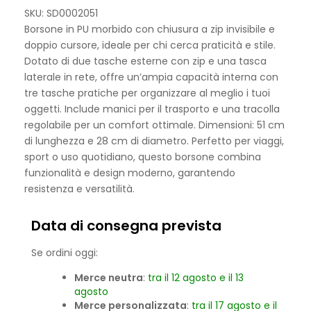
SKU: SD0002051
Borsone in PU morbido con chiusura a zip invisibile e
doppio cursore, ideale per chi cerca praticità e stile.
Dotato di due tasche esterne con zip e una tasca
laterale in rete, offre un’ampia capacità interna con
tre tasche pratiche per organizzare al meglio i tuoi
oggetti. Include manici per il trasporto e una tracolla
regolabile per un comfort ottimale. Dimensioni: 51 cm
di lunghezza e 28 cm di diametro. Perfetto per viaggi,
sport o uso quotidiano, questo borsone combina
funzionalità e design moderno, garantendo
resistenza e versatilità.
Data di consegna prevista
Se ordini oggi:
Merce neutra
:
tra il 12 agosto e il 13
agosto
Merce personalizzata
:
tra il 17 agosto e il