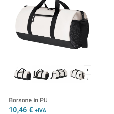
Borsone in PU
10,46
€
+IVA