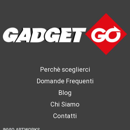
Perchè sceglierci
Domande Frequenti
Blog
Chi Siamo
Contatti
INVIO ARTWORKS