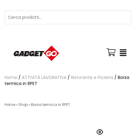
Home
/
ATTIVITÀ LAVORATIVA
/
Ristorante e Pizzeria
/ Borsa
termica in RPET
Home
»
Shop
»
Borsa termica in RPET