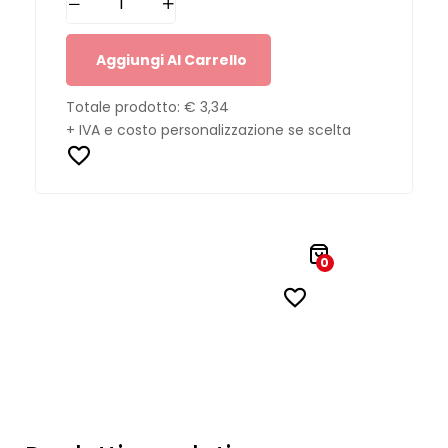
Aggiungi Al Carrello
Totale prodotto:
€ 3,34
+ IVA e costo personalizzazione se scelta
0