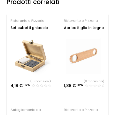
Prodotti correlati
Ristorante e Pizzeria
Ristorante e Pizzeria
Set cubetti ghiaccio
Apribottiglia In Legno
(0 recensioni)
(0 recensioni)
4,18
€
+IVA
1,88
€
+IVA
Abbigliamento da
Ristorante e Pizzeria