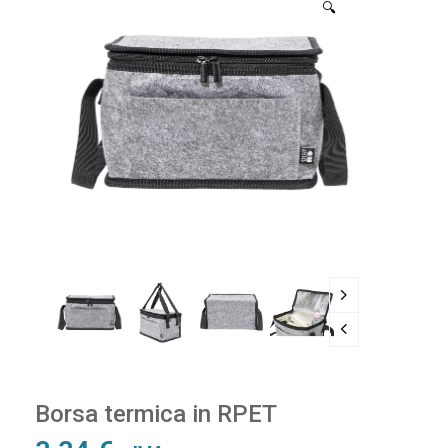
🔍
Borsa termica in RPET