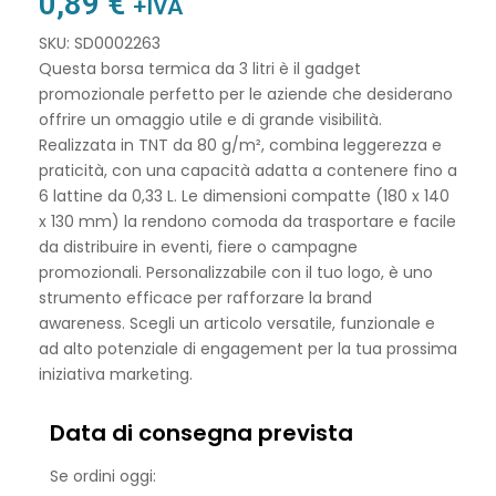
0,89
€
+IVA
SKU: SD0002263
Questa borsa termica da 3 litri è il gadget
promozionale perfetto per le aziende che desiderano
offrire un omaggio utile e di grande visibilità.
Realizzata in TNT da 80 g/m², combina leggerezza e
praticità, con una capacità adatta a contenere fino a
6 lattine da 0,33 L. Le dimensioni compatte (180 x 140
x 130 mm) la rendono comoda da trasportare e facile
da distribuire in eventi, fiere o campagne
promozionali. Personalizzabile con il tuo logo, è uno
strumento efficace per rafforzare la brand
awareness. Scegli un articolo versatile, funzionale e
ad alto potenziale di engagement per la tua prossima
iniziativa marketing.
Data di consegna prevista
Se ordini oggi: