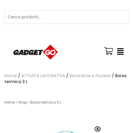
Home
/
ATTIVITÀ LAVORATIVA
/
Ristorante e Pizzeria
/ Borsa
termica 3 L
Home
»
Shop
»
Borsa termica 3 L