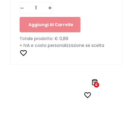
Aggiungi Al Carrello
Totale prodotto:
€ 0,89
+ IVA e costo personalizzazione se scelta
0