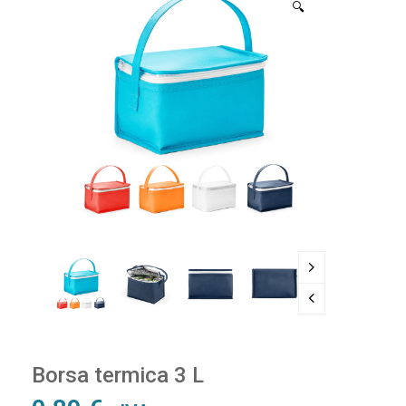
🔍
Borsa termica 3 L