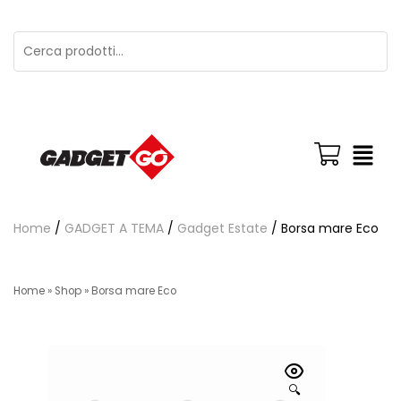
Home
/
GADGET A TEMA
/
Gadget Estate
/ Borsa mare Eco
Home
»
Shop
»
Borsa mare Eco
🔍