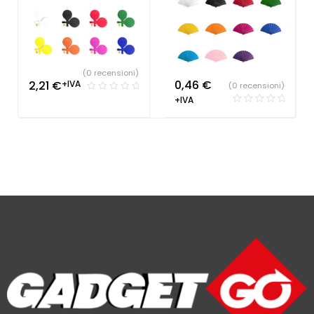
(0 recensioni)
0,46
€
2,21
€
+IVA
(0 recensioni)
+IVA