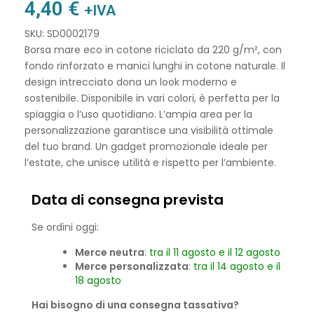
4,40
€
+IVA
SKU: SD0002179
Borsa mare eco in cotone riciclato da 220 g/m², con
fondo rinforzato e manici lunghi in cotone naturale. Il
design intrecciato dona un look moderno e
sostenibile. Disponibile in vari colori, è perfetta per la
spiaggia o l’uso quotidiano. L’ampia area per la
personalizzazione garantisce una visibilità ottimale
del tuo brand. Un gadget promozionale ideale per
l’estate, che unisce utilità e rispetto per l’ambiente.
Data di consegna prevista
Se ordini oggi:
Merce neutra
:
tra il 11 agosto e il 12 agosto
Merce personalizzata
:
tra il 14 agosto e il
18 agosto
Hai bisogno di una consegna tassativa?