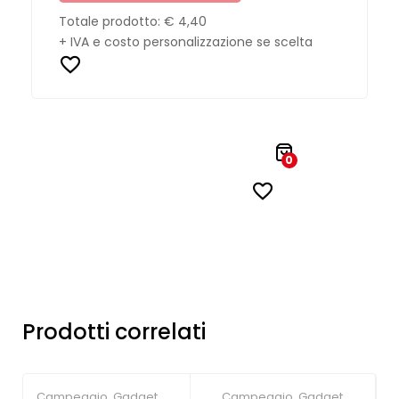
Totale prodotto:
€ 4,40
+ IVA e costo personalizzazione se scelta
0
Prodotti correlati
Campeggio
,
Gadget
Campeggio
,
Gadget