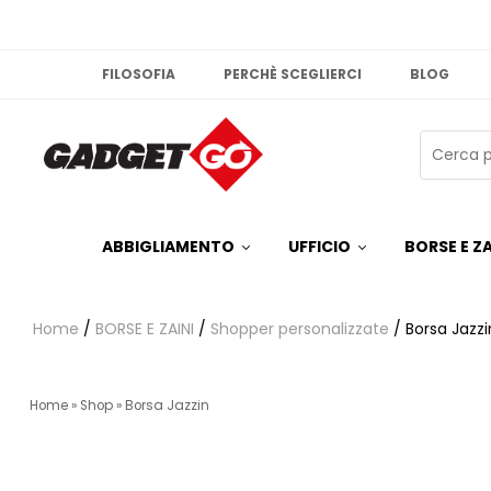
FILOSOFIA
PERCHÈ SCEGLIERCI
BLOG
ABBIGLIAMENTO
UFFICIO
BORSE E ZA
Home
/
BORSE E ZAINI
/
Shopper personalizzate
/ Borsa Jazzi
Home
»
Shop
»
Borsa Jazzin