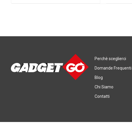
Perchè sceglierci
Domande Frequenti
Blog
Chi Siamo
Contatti