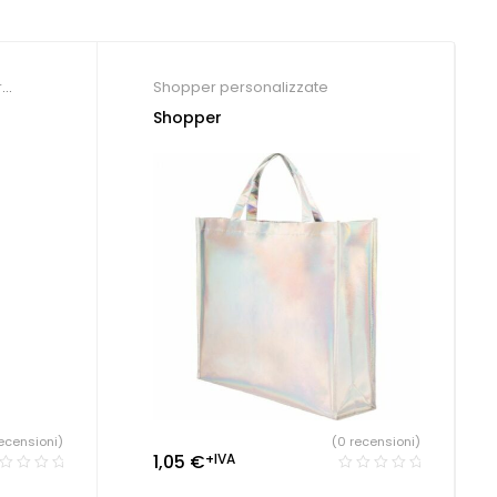
r
Shopper personalizzate
Shopper
ecensioni)
(0 recensioni)
1,05
€
+IVA