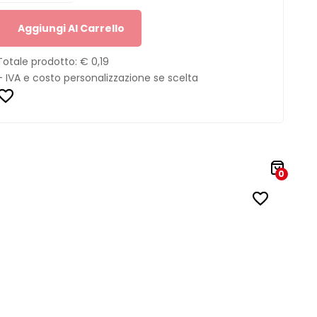
Aggiungi Al Carrello
Totale prodotto:
€ 0,19
+ IVA e costo personalizzazione se scelta
0