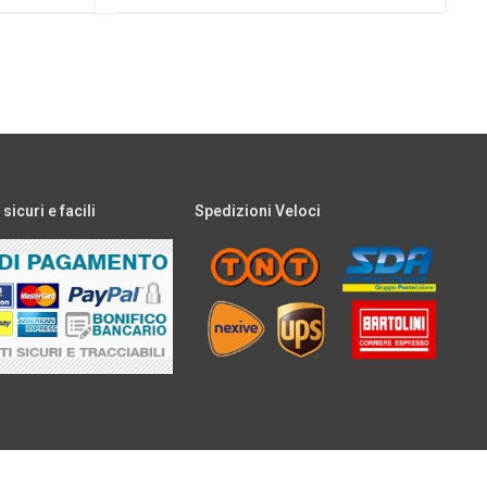
icuri e facili
Spedizioni Veloci