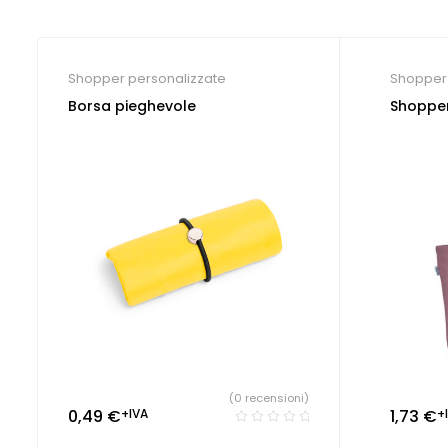
Shopper personalizzate
Shopper 
Borsa pieghevole
Shopper
(0 recensioni)
0,49
€
+IVA
1,73
€
+