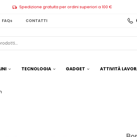
Spedizione gratuita per ordini superiori a 100 €
FAQs
CONTATTI
INI
TECNOLOGIA
GADGET
ATTIVITÀ LAVOR
n
Bor