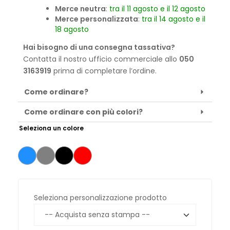
Merce neutra
:
tra il 11 agosto e il 12 agosto
Merce personalizzata
:
tra il 14 agosto e il
18 agosto
Hai bisogno di una consegna tassativa?
Contatta il nostro ufficio commerciale allo
050
3163919
prima di completare l’ordine.
Come ordinare?
Come ordinare con più colori?
Seleziona un colore
Seleziona personalizzazione prodotto