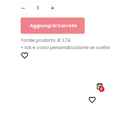
Aggiungi Al Carrello
Totale prodotto:
€ 1,74
+ IVA e costo personalizzazione se scelta
0