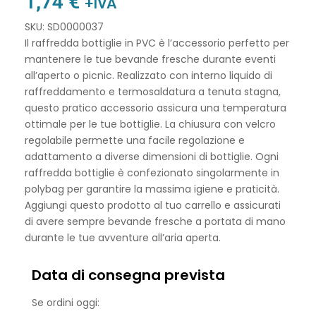
1,74
€
+IVA
SKU: SD0000037
Il raffredda bottiglie in PVC è l’accessorio perfetto per
mantenere le tue bevande fresche durante eventi
all’aperto o picnic. Realizzato con interno liquido di
raffreddamento e termosaldatura a tenuta stagna,
questo pratico accessorio assicura una temperatura
ottimale per le tue bottiglie. La chiusura con velcro
regolabile permette una facile regolazione e
adattamento a diverse dimensioni di bottiglie. Ogni
raffredda bottiglie è confezionato singolarmente in
polybag per garantire la massima igiene e praticità.
Aggiungi questo prodotto al tuo carrello e assicurati
di avere sempre bevande fresche a portata di mano
durante le tue avventure all’aria aperta.
Data di consegna prevista
Se ordini oggi: