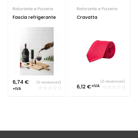
Ristorante e Pizzeria
Ristorante e Pizzeria
Fascia refrigerante
Cravatta
6,74
€
(0 recensioni)
(0 recensioni)
6,12
€
+IVA
+IVA