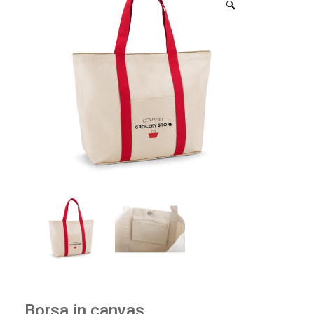
🔍
Borsa in canvas