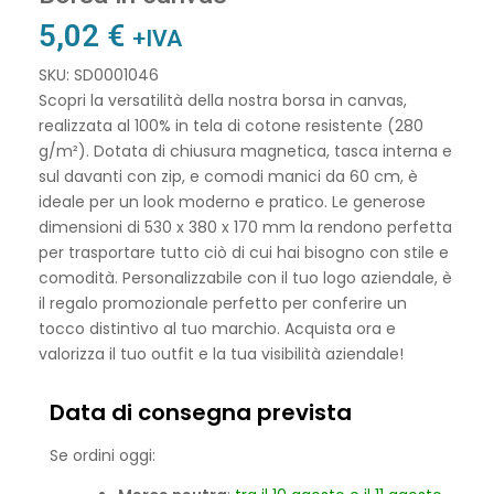
5,02
€
+IVA
SKU: SD0001046
Scopri la versatilità della nostra borsa in canvas,
realizzata al 100% in tela di cotone resistente (280
g/m²). Dotata di chiusura magnetica, tasca interna e
sul davanti con zip, e comodi manici da 60 cm, è
ideale per un look moderno e pratico. Le generose
dimensioni di 530 x 380 x 170 mm la rendono perfetta
per trasportare tutto ciò di cui hai bisogno con stile e
comodità. Personalizzabile con il tuo logo aziendale, è
il regalo promozionale perfetto per conferire un
tocco distintivo al tuo marchio. Acquista ora e
valorizza il tuo outfit e la tua visibilità aziendale!
Data di consegna prevista
Se ordini oggi: