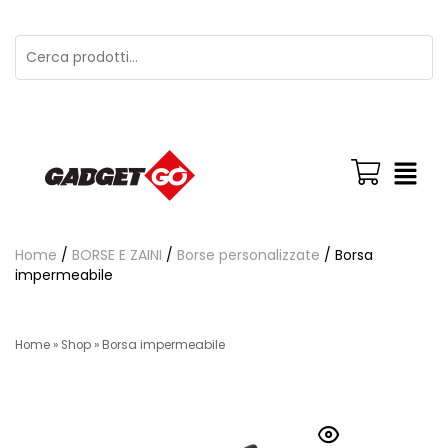
Home
/
BORSE E ZAINI
/
Borse personalizzate
/ Borsa
impermeabile
Home
»
Shop
»
Borsa impermeabile