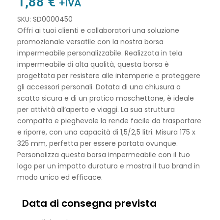
1,88
€
+IVA
SKU: SD0000450
Offri ai tuoi clienti e collaboratori una soluzione
promozionale versatile con la nostra borsa
impermeabile personalizzabile. Realizzata in tela
impermeabile di alta qualità, questa borsa è
progettata per resistere alle intemperie e proteggere
gli accessori personali. Dotata di una chiusura a
scatto sicura e di un pratico moschettone, è ideale
per attività all’aperto e viaggi. La sua struttura
compatta e pieghevole la rende facile da trasportare
e riporre, con una capacità di 1,5/2,5 litri. Misura 175 x
325 mm, perfetta per essere portata ovunque.
Personalizza questa borsa impermeabile con il tuo
logo per un impatto duraturo e mostra il tuo brand in
modo unico ed efficace.
Data di consegna prevista