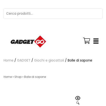
Home
/
GADGET
/
Giochi e giocattoli
/ Bolle di sapone
Home
»
Shop
»
Bolle di sapone
🔍