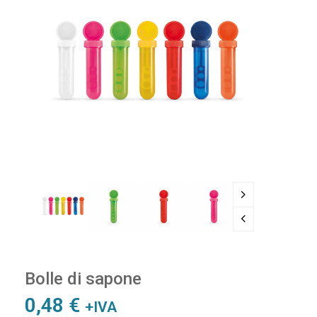
Bolle di sapone
0,48
€
+IVA