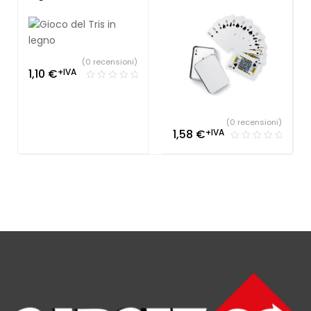
(0 recensioni)
1,10
€
+IVA
(0 recensioni)
1,58
€
+IVA