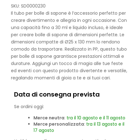
SKU: SD0000230
Il tubo per bolle di sapone è l’accessorio perfetto per
creare divertimento e allegria in ogni occasione. Con
una capacità fino a 30 ml e liquido incluso, è ideale
per creare bolle di sapone di dimensioni perfette. Le
dimensioni compatte di Ø25 x 130 mm lo rendono
comodo da trasportare. Realizzato in PP, questo tubo
per bolle di sapone garantisce prestazioni ottimali e
durature. Aggiungi un tocco di magia alle tue feste
ed eventi con questo prodotto divertente e versatile,
regalando momenti di gioia a te e ai tuoi cari.
Data di consegna prevista
Se ordini oggi:
Merce neutra
:
tra il 10 agosto e il 11 agosto
Merce personalizzata
:
tra il 13 agosto e il
17 agosto