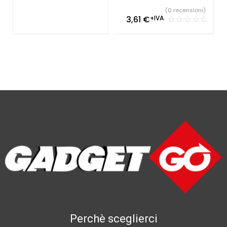
(0 recensioni)
3,61
€
+IVA
Perchè sceglierci