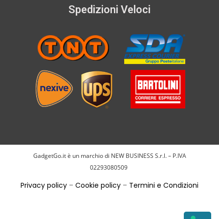
Spedizioni Veloci
GadgetGo.it è un marchio di NEW BUSINESS S.r.l. – P.IVA
02293080509
Privacy policy
–
Cookie policy
–
Termini e Condizioni