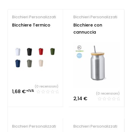
Bicchieri Personalizzati
Bicchieri Personalizzati
Bicchiere Termico
Bicchiere con
cannuccia
(0 recensioni)
1,68
€
+IVA
(0 recensioni)
2,14
€
Bicchieri Personalizzati
Bicchieri Personalizzati