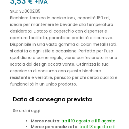
3,53
€
+IVA
SKU: SD0002135
Bicchiere termico in acciaio inox, capacità 160 ml,
ideale per mantenere le bevande alla temperatura
desiderata. Dotato di coperchio con dispenser e
apertura facilitata, garantisce praticità e sicurezza.
Disponibile in una vasta gamma di colori metallizzati,
si adatta a ogni stile e occasione. Perfetto per l’uso
quotidiano o come regalo, viene confezionato in una
scatola dal design accattivante. Ottimizza la tua
esperienza di consumo con questo bicchiere
resistente e versatile, pensato per chi cerca qualità e
funzionalità in un unico prodotto.
Data di consegna prevista
Se ordini oggi:
Merce neutra
:
tra il 10 agosto e il 11 agosto
Merce personalizzata
:
tra il 13 agosto e il