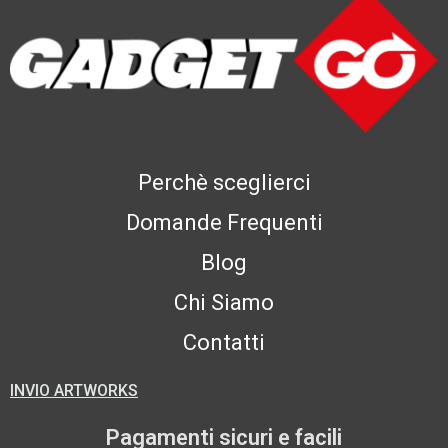
Perchè sceglierci
Domande Frequenti
Blog
Chi Siamo
Contatti
INVIO ARTWORKS
Pagamenti sicuri e facili