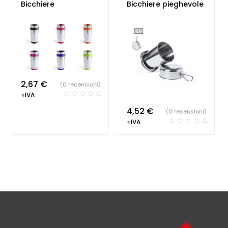
Bicchiere
Bicchiere pieghevole
2,67
€
(0 recensioni)
+IVA
4,52
€
(0 recensioni)
+IVA