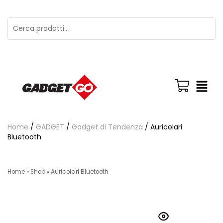
Home
/
GADGET
/
Gadget di Tendenza
/ Auricolari
Bluetooth
Home
»
Shop
»
Auricolari Bluetooth