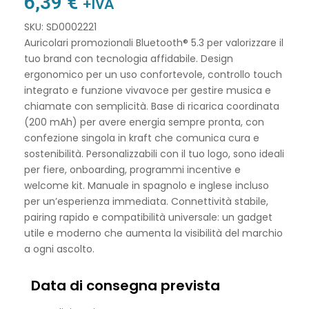
6,39
€
+IVA
SKU: SD0002221
Auricolari promozionali Bluetooth® 5.3 per valorizzare il
tuo brand con tecnologia affidabile. Design
ergonomico per un uso confortevole, controllo touch
integrato e funzione vivavoce per gestire musica e
chiamate con semplicità. Base di ricarica coordinata
(200 mAh) per avere energia sempre pronta, con
confezione singola in kraft che comunica cura e
sostenibilità. Personalizzabili con il tuo logo, sono ideali
per fiere, onboarding, programmi incentive e
welcome kit. Manuale in spagnolo e inglese incluso
per un’esperienza immediata. Connettività stabile,
pairing rapido e compatibilità universale: un gadget
utile e moderno che aumenta la visibilità del marchio
a ogni ascolto.
Data di consegna prevista