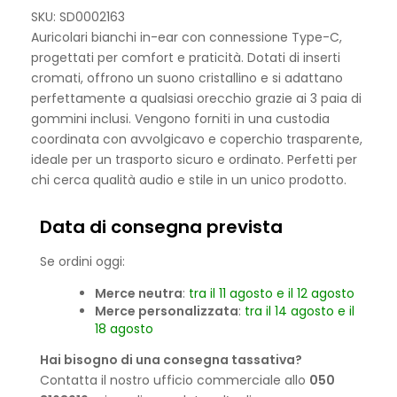
SKU: SD0002163
Auricolari bianchi in-ear con connessione Type-C,
progettati per comfort e praticità. Dotati di inserti
cromati, offrono un suono cristallino e si adattano
perfettamente a qualsiasi orecchio grazie ai 3 paia di
gommini inclusi. Vengono forniti in una custodia
coordinata con avvolgicavo e coperchio trasparente,
ideale per un trasporto sicuro e ordinato. Perfetti per
chi cerca qualità audio e stile in un unico prodotto.
Data di consegna prevista
Se ordini oggi:
Merce neutra
:
tra il 11 agosto e il 12 agosto
Merce personalizzata
:
tra il 14 agosto e il
18 agosto
Hai bisogno di una consegna tassativa?
Contatta il nostro ufficio commerciale allo
050