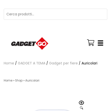
Home
/
GADGET A TEMA
/
Gadget per fiere
/ Auricolari
Home
»
Shop
»
Auricolari
🔍