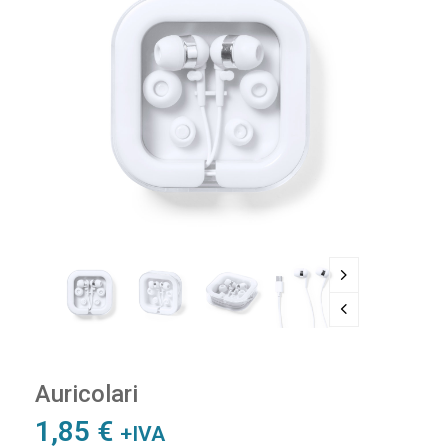
Auricolari
1,85
€
+IVA