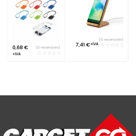
(0 recensioni)
7,41
€
+IVA
0,68
€
(0 recensioni)
+IVA