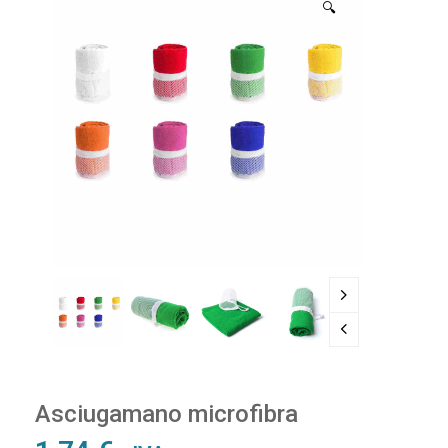
🔍
Asciugamano microfibra