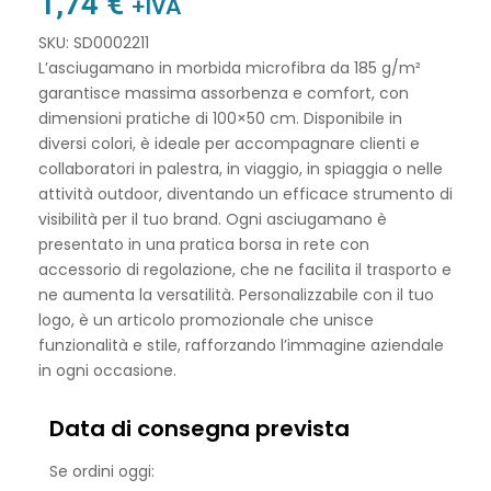
1,74
€
+IVA
SKU: SD0002211
L’asciugamano in morbida microfibra da 185 g/m²
garantisce massima assorbenza e comfort, con
dimensioni pratiche di 100×50 cm. Disponibile in
diversi colori, è ideale per accompagnare clienti e
collaboratori in palestra, in viaggio, in spiaggia o nelle
attività outdoor, diventando un efficace strumento di
visibilità per il tuo brand. Ogni asciugamano è
presentato in una pratica borsa in rete con
accessorio di regolazione, che ne facilita il trasporto e
ne aumenta la versatilità. Personalizzabile con il tuo
logo, è un articolo promozionale che unisce
funzionalità e stile, rafforzando l’immagine aziendale
in ogni occasione.
Data di consegna prevista
Se ordini oggi: