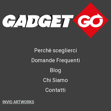
Perchè sceglierci
Domande Frequenti
Blog
Chi Siamo
Contatti
INVIO ARTWORKS