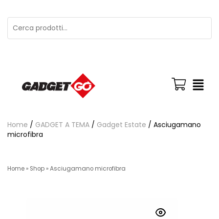
Home
/
GADGET A TEMA
/
Gadget Estate
/ Asciugamano
microfibra
Home
»
Shop
»
Asciugamano microfibra