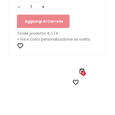
Aggiungi Al Carrello
Totale prodotto:
€ 1,74
+ IVA e costo personalizzazione se scelta
0