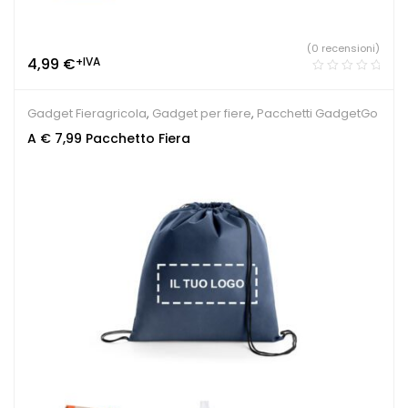
(0 recensioni)
4,99
€
+IVA
Gadget Fieragricola
,
Gadget per fiere
,
Pacchetti GadgetGo
A € 7,99 Pacchetto Fiera