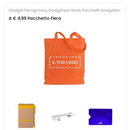
Gadget Fieragricola
,
Gadget per fiere
,
Pacchetti GadgetGo
A € 4,99 Pacchetto Fiera