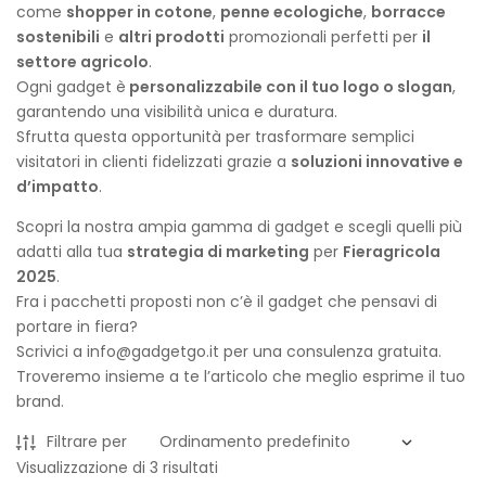
come
shopper in cotone
,
penne ecologiche
,
borracce
sostenibili
e
altri prodotti
promozionali perfetti per
il
settore agricolo
.
Ogni gadget è
personalizzabile con il tuo logo o slogan
,
garantendo una visibilità unica e duratura.
Sfrutta questa opportunità per trasformare semplici
visitatori in clienti fidelizzati grazie a
soluzioni innovative e
d’impatto
.
Scopri la nostra ampia gamma di gadget e scegli quelli più
adatti alla tua
strategia di marketing
per
Fieragricola
2025
.
Fra i pacchetti proposti non c’è il gadget che pensavi di
portare in fiera?
Scrivici a info@gadgetgo.it per una consulenza gratuita.
Troveremo insieme a te l’articolo che meglio esprime il tuo
brand.
Filtrare per
Visualizzazione di 3 risultati