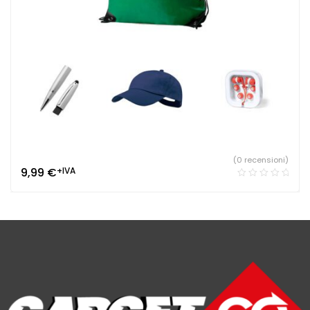
(0 recensioni)
9,99
€
+IVA