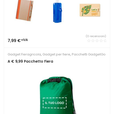
(0 recensioni)
7,99
€
+IVA
Gadget Fieragricola
,
Gadget per fiere
,
Pacchetti GadgetGo
A € 9,99 Pacchetto Fiera