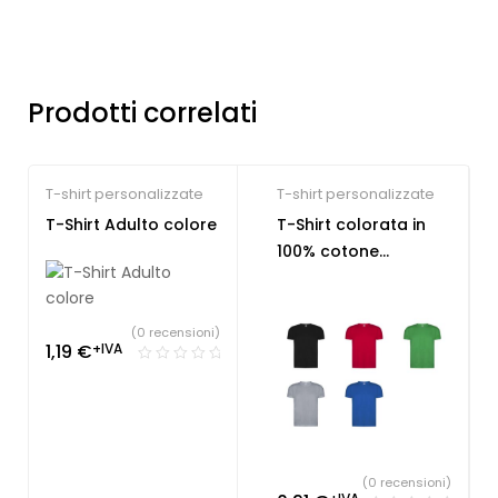
Prodotti correlati
T-shirt personalizzate
T-shirt personalizzate
T-Shirt Adulto colore
T-Shirt colorata in
100% cotone
organico
(0 recensioni)
1,19
€
+IVA
(0 recensioni)