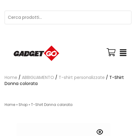
Home
/
ABBIGLIAMENTO
/
T-shirt personalizzate
/ T-Shirt
Donna colorata
Home
»
Shop
»
T-Shirt Donna colorata