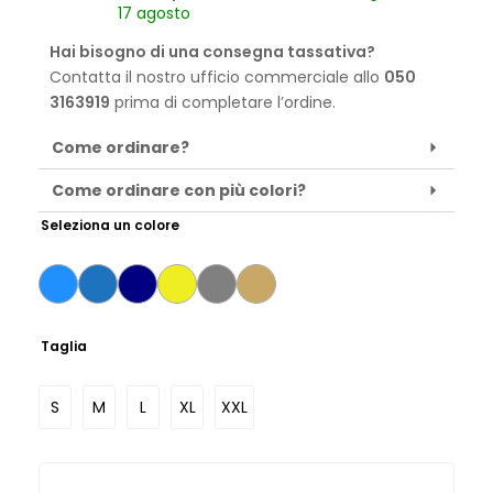
17 agosto
Hai bisogno di una consegna tassativa?
Contatta il nostro ufficio commerciale allo
050
3163919
prima di completare l’ordine.
Come ordinare?
Come ordinare con più colori?
Seleziona un colore
Taglia
S
M
L
XL
XXL