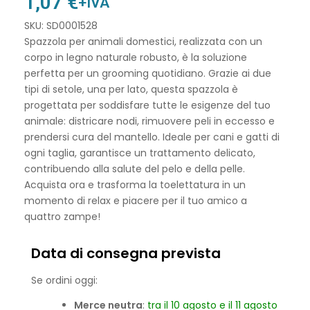
1,07
€
+IVA
SKU: SD0001528
Spazzola per animali domestici, realizzata con un
corpo in legno naturale robusto, è la soluzione
perfetta per un grooming quotidiano. Grazie ai due
tipi di setole, una per lato, questa spazzola è
progettata per soddisfare tutte le esigenze del tuo
animale: districare nodi, rimuovere peli in eccesso e
prendersi cura del mantello. Ideale per cani e gatti di
ogni taglia, garantisce un trattamento delicato,
contribuendo alla salute del pelo e della pelle.
Acquista ora e trasforma la toelettatura in un
momento di relax e piacere per il tuo amico a
quattro zampe!
Data di consegna prevista
Se ordini oggi:
Merce neutra
:
tra il 10 agosto e il 11 agosto