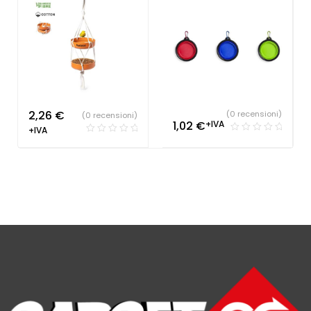
2,26
€
(0 recensioni)
(0 recensioni)
1,02
€
+IVA
+IVA