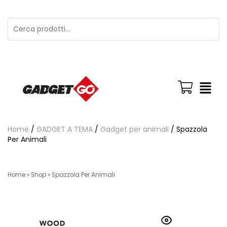
Home
/
GADGET A TEMA
/
Gadget per animali
/ Spazzola
Per Animali
Home
»
Shop
»
Spazzola Per Animali