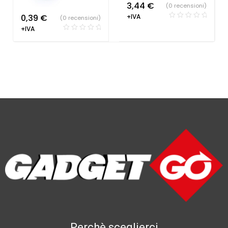
3,44
€
(0 recensioni)
0,39
€
+IVA
(0 recensioni)
+IVA
Perchè sceglierci