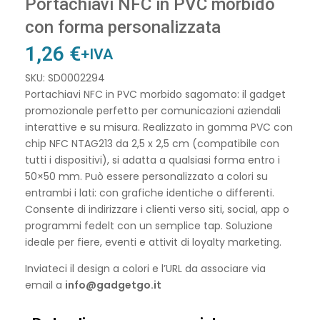
Portachiavi NFC in PVC morbido
con forma personalizzata
1,26
€
+IVA
SKU: SD0002294
Portachiavi NFC in PVC morbido sagomato: il gadget
promozionale perfetto per comunicazioni aziendali
interattive e su misura. Realizzato in gomma PVC con
chip NFC NTAG213 da 2,5 x 2,5 cm (compatibile con
tutti i dispositivi), si adatta a qualsiasi forma entro i
50×50 mm. Può essere personalizzato a colori su
entrambi i lati: con grafiche identiche o differenti.
Consente di indirizzare i clienti verso siti, social, app o
programmi fedelt con un semplice tap. Soluzione
ideale per fiere, eventi e attivit di loyalty marketing.
Inviateci il design a colori e l’URL da associare via
email a
info@gadgetgo.it