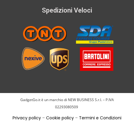
Spedizioni Veloci
GadgetGo.it è un marchio di NEW BUSINESS S.r.l. – P.IVA
02293080509
Privacy policy
–
Cookie policy
–
Termini e Condizioni