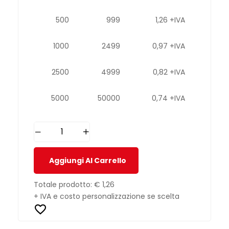
500
999
1,26 +IVA
1000
2499
0,97 +IVA
2500
4999
0,82 +IVA
5000
50000
0,74 +IVA
Aggiungi Al Carrello
Totale prodotto:
€ 1,26
+ IVA e costo personalizzazione se scelta