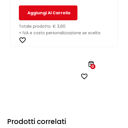
Aggiungi Al Carrello
Totale prodotto:
€ 3,60
+ IVA e costo personalizzazione se scelta
0
Prodotti correlati