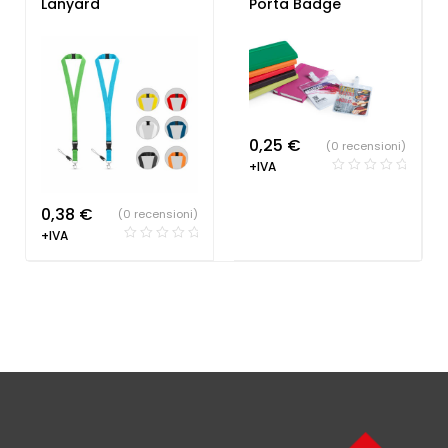
Lanyard
Porta Badge
personalizzabili
Lanyard
personalizzabili
0,25
€
(0 recensioni)
+IVA
0,38
€
(0 recensioni)
+IVA