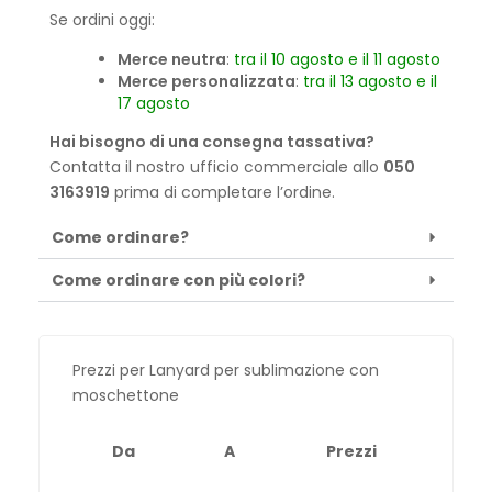
Se ordini oggi:
Merce neutra
:
tra il 10 agosto e il 11 agosto
Merce personalizzata
:
tra il 13 agosto e il
17 agosto
Hai bisogno di una consegna tassativa?
Contatta il nostro ufficio commerciale allo
050
3163919
prima di completare l’ordine.
Come ordinare?
Come ordinare con più colori?
Prezzi per Lanyard per sublimazione con
moschettone
Da
A
Prezzi