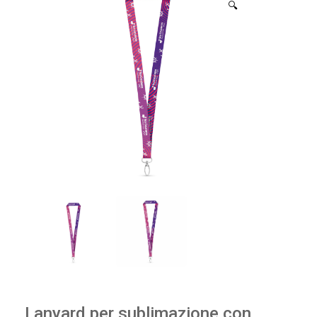
🔍
Lanyard per sublimazione con